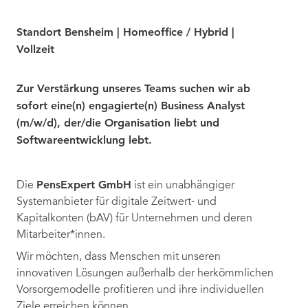
Standort Bensheim | Homeoffice / Hybrid |
Vollzeit
Zur Verstärkung unseres Teams suchen wir ab
sofort eine(n) engagierte(n) Business Analyst
(m/w/d), der/die Organisation liebt und
Softwareentwicklung lebt.
PensExpert GmbH
Die
ist ein unabhängiger
Systemanbieter für digitale Zeitwert- und
Kapitalkonten (bAV) für Unternehmen und deren
Mitarbeiter*innen.
Wir möchten, dass Menschen mit unseren
innovativen Lösungen außerhalb der herkömmlichen
Vorsorgemodelle profitieren und ihre individuellen
Ziele erreichen können.