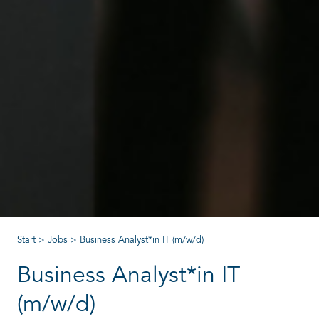
Start
>
Jobs
>
Business Analyst*in IT (m/w/d)
Business Analyst*in IT
(m/w/d)