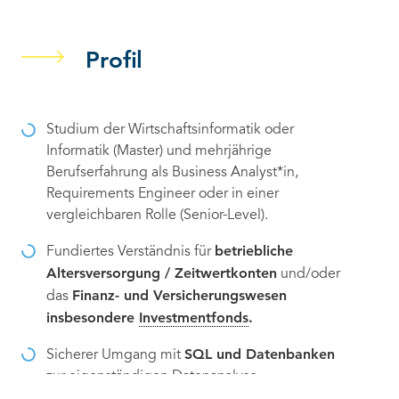
Profil
Studium der Wirtschaftsinformatik oder
Informatik (Master) und mehrjährige
Berufserfahrung als Business Analyst*in,
Requirements Engineer oder in einer
vergleichbaren Rolle (Senior-Level).
betriebliche
Fundiertes Verständnis für
Altersversorgung / Zeitwertkonten
und/oder
Finanz- und Versicherungswesen
das
insbesondere
Investmentfonds
.
SQL und Datenbanken
Sicherer Umgang mit
zur eigenständigen Datenanalyse.