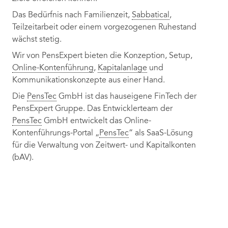
Das Bedürfnis nach Familienzeit,
Sabbatical
,
Teilzeitarbeit oder einem vorgezogenen Ruhestand
wächst stetig.
Wir von PensExpert bieten die Konzeption, Setup,
Online-Kontenführung
,
Kapitalanlage
und
Kommunikationskonzepte aus einer Hand.
Die
PensTec
GmbH ist das hauseigene FinTech der
PensExpert Gruppe. Das Entwicklerteam der
PensTec
GmbH entwickelt das Online-
Kontenführungs-Portal „
PensTec
“ als SaaS-Lösung
für die Verwaltung von Zeitwert- und Kapitalkonten
(bAV).