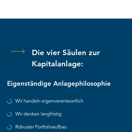
Die vier Säulen zur
Kapitalanlage
:
Eigenständige Anlagephilosophie
Wir handeln eigenverantwortlich
Wir denken langfristig
Robuster Portfolioaufbau