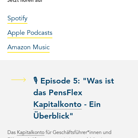
Jetzt hören auf
Spotify
Apple Podcasts
Amazon Music
🎙️ Episode 5: "Was ist
das PensFlex
Kapitalkonto
- Ein
Überblick"
Das
Kapitalkonto
für Geschäftsführer*innen und