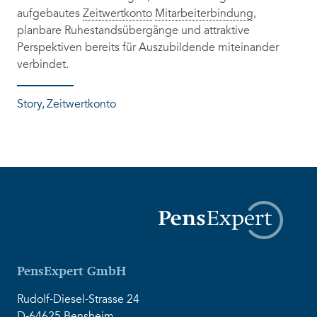
aufgebautes
Zeitwertkonto
Mitarbeiterbindung
,
planbare Ruhestandsübergänge und attraktive
Perspektiven bereits für Auszubildende miteinander
verbindet.
Story
Zeitwertkonto
PensExpert GmbH
Rudolf-Diesel-Strasse 24