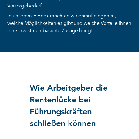
Vorsorgebedarf.
In unserem E-Book möchten wir darauf eingehen,
welche Möglichkeiten es gibt und welche Vorteile Ihnen
eine investmentbasierte Zusage bringt.
Wie Arbeitgeber die
Rentenlücke bei
Führungskräften
schließen können