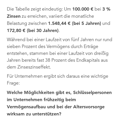
100.000 €
3 %
Die Tabelle zeigt eindeutig: Um
bei
Zinsen
zu erreichen, variiert die monatliche
1.548,44 € (bei 5 Jahren)
Belastung zwischen
und
172,80 € (bei 30 Jahren)
.
Während bei einer Laufzeit von fünf Jahren nur rund
sieben Prozent des Vermögens durch Erträge
entstehen, stammen bei einer Laufzeit von dreißig
Jahren bereits fast 38 Prozent des Endkapitals aus
dem Zinseszinseffekt.
Für Unternehmen ergibt sich daraus eine wichtige
Frage:
Welche Möglichkeiten gibt es, Schlüsselpersonen
im Unternehmen frühzeitig beim
Vermögensaufbau und bei der Altersvorsorge
wirksam zu unterstützen?