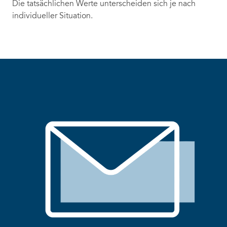
Die tatsächlichen Werte unterscheiden sich je nach
individueller Situation.