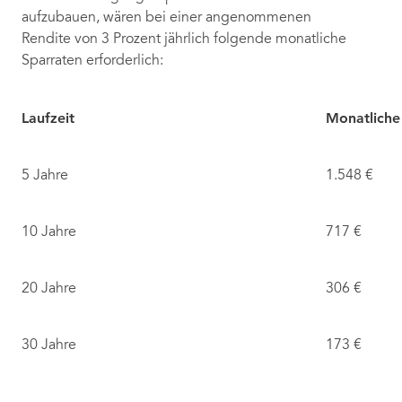
aufzubauen, wären bei einer angenommenen
Rendite von 3 Prozent jährlich folgende monatliche
Sparraten erforderlich:
Laufzeit
Monatliche
5 Jahre
1.548 €
10 Jahre
717 €
20 Jahre
306 €
30 Jahre
173 €